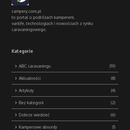
campery.com.pl
to portal o podróżach kamperem,
vanlife, technologiach i nowościach z rynku
caravaningowego.
Kategorie
ABC caravaningu
(19)
Aktualności
(8)
Artykuły
(4)
Bez kategorii
(2)
Dobrze wiedzieć
(6)
Kamperowe absurdy
(1)