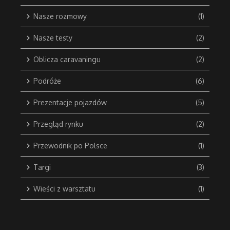
Nasze rozmowy
(1)
Nasze testy
(2)
Oblicza caravaningu
(2)
Podróże
(6)
Prezentacje pojazdów
(5)
Przegląd rynku
(2)
Przewodnik po Polsce
(1)
Targi
(3)
Wieści z warsztatu
(1)