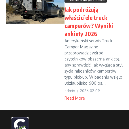
Jak podróżują
właściciele truck
camperów? Wyniki
ankiety 2026
Amerykański serwis Truck
Camper Magazine
przeprowadził wśród
czytelników obszerną ankietę,
aby sprawdzić, jak wygląda styl
życia miłośników kamperów
typu pick‑up. W badaniu wzięło
udział blisko 600 os...
admin
2026-02-09
Read More