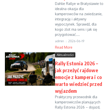
Dahlie Rallye w Bratysławie to
idealna okazja dla
kamperowców na zwiedzanie,
integrację i aktywny
wypoczynek. Sprawdź, dla
kogo zlot ma sens i jak się
przygotować....
admin
2026-06-19
Read More
Aktualności
Rally Estonia 2026 –
jak przeżyć rajdowe
emocje z kampera i co
warto wiedzieć przed
wyjazdem
Praktyczny przewodnik dla
kamperowiczów planujących
Rally Estonia 2026 – dojazd,