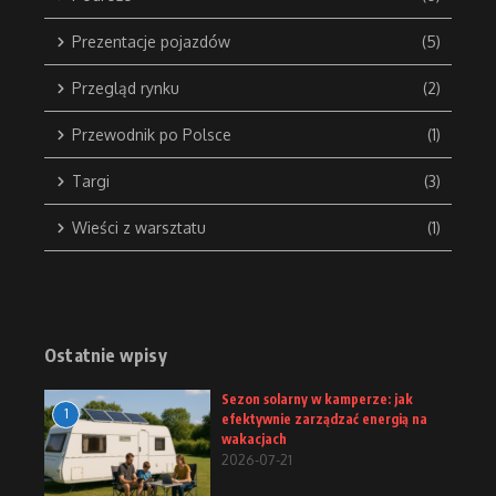
Prezentacje pojazdów
(5)
Przegląd rynku
(2)
Przewodnik po Polsce
(1)
Targi
(3)
Wieści z warsztatu
(1)
Ostatnie wpisy
Sezon solarny w kamperze: jak
1
efektywnie zarządzać energią na
wakacjach
2026-07-21