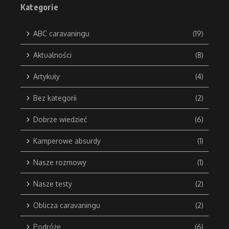
Kategorie
ABC caravaningu
(19)
Aktualności
(8)
Artykuły
(4)
Bez kategorii
(2)
Dobrze wiedzieć
(6)
Kamperowe absurdy
(1)
Nasze rozmowy
(1)
Nasze testy
(2)
Oblicza caravaningu
(2)
Podróże
(6)