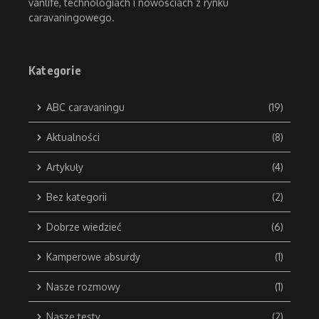
vanlife, technologiach i nowościach z rynku
caravaningowego.
Kategorie
ABC caravaningu
(19)
Aktualności
(8)
Artykuły
(4)
Bez kategorii
(2)
Dobrze wiedzieć
(6)
Kamperowe absurdy
(1)
Nasze rozmowy
(1)
Nasze testy
(2)