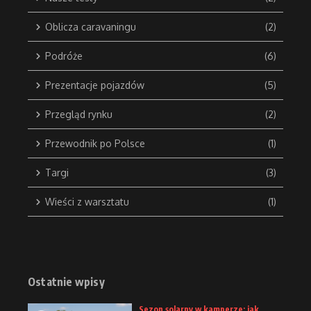
Oblicza caravaningu
(2)
Podróże
(6)
Prezentacje pojazdów
(5)
Przegląd rynku
(2)
Przewodnik po Polsce
(1)
Targi
(3)
Wieści z warsztatu
(1)
Ostatnie wpisy
Sezon solarny w kamperze: jak