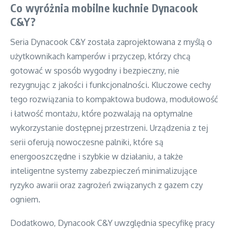
Co wyróżnia mobilne kuchnie Dynacook
C&Y?
Seria Dynacook C&Y została zaprojektowana z myślą o
użytkownikach kamperów i przyczep, którzy chcą
gotować w sposób wygodny i bezpieczny, nie
rezygnując z jakości i funkcjonalności. Kluczowe cechy
tego rozwiązania to kompaktowa budowa, modułowość
i łatwość montażu, które pozwalają na optymalne
wykorzystanie dostępnej przestrzeni. Urządzenia z tej
serii oferują nowoczesne palniki, które są
energooszczędne i szybkie w działaniu, a także
inteligentne systemy zabezpieczeń minimalizujące
ryzyko awarii oraz zagrożeń związanych z gazem czy
ogniem.
Dodatkowo, Dynacook C&Y uwzględnia specyfikę pracy