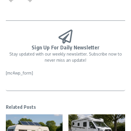
Sign Up For Daily Newsletter
Stay updated with our weekly newsletter. Subscribe now to
never miss an update!
[mc4wp_form]
Related Posts