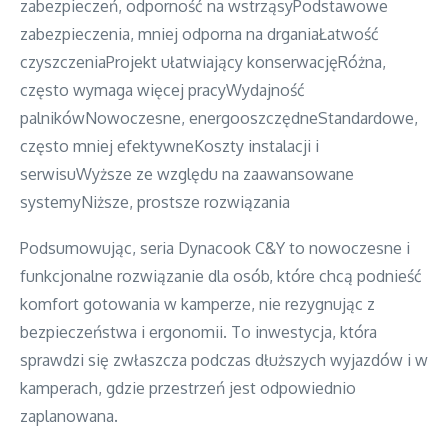
zabezpieczeń, odporność na wstrząsyPodstawowe
zabezpieczenia, mniej odporna na drganiaŁatwość
czyszczeniaProjekt ułatwiający konserwacjęRóżna,
często wymaga więcej pracyWydajność
palnikówNowoczesne, energooszczędneStandardowe,
często mniej efektywneKoszty instalacji i
serwisuWyższe ze względu na zaawansowane
systemyNiższe, prostsze rozwiązania
Podsumowując, seria Dynacook C&Y to nowoczesne i
funkcjonalne rozwiązanie dla osób, które chcą podnieść
komfort gotowania w kamperze, nie rezygnując z
bezpieczeństwa i ergonomii. To inwestycja, która
sprawdzi się zwłaszcza podczas dłuższych wyjazdów i w
kamperach, gdzie przestrzeń jest odpowiednio
zaplanowana.