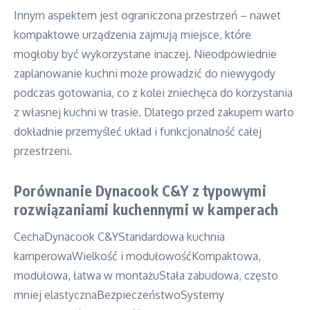
Innym aspektem jest ograniczona przestrzeń – nawet
kompaktowe urządzenia zajmują miejsce, które
mogłoby być wykorzystane inaczej. Nieodpowiednie
zaplanowanie kuchni może prowadzić do niewygody
podczas gotowania, co z kolei zniechęca do korzystania
z własnej kuchni w trasie. Dlatego przed zakupem warto
dokładnie przemyśleć układ i funkcjonalność całej
przestrzeni.
Porównanie Dynacook C&Y z typowymi
rozwiązaniami kuchennymi w kamperach
CechaDynacook C&YStandardowa kuchnia
kamperowaWielkość i modułowośćKompaktowa,
modułowa, łatwa w montażuStała zabudowa, często
mniej elastycznaBezpieczeństwoSystemy