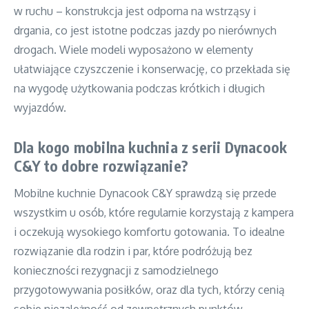
w ruchu – konstrukcja jest odporna na wstrząsy i
drgania, co jest istotne podczas jazdy po nierównych
drogach. Wiele modeli wyposażono w elementy
ułatwiające czyszczenie i konserwację, co przekłada się
na wygodę użytkowania podczas krótkich i długich
wyjazdów.
Dla kogo mobilna kuchnia z serii Dynacook
C&Y to dobre rozwiązanie?
Mobilne kuchnie Dynacook C&Y sprawdzą się przede
wszystkim u osób, które regularnie korzystają z kampera
i oczekują wysokiego komfortu gotowania. To idealne
rozwiązanie dla rodzin i par, które podróżują bez
konieczności rezygnacji z samodzielnego
przygotowywania posiłków, oraz dla tych, którzy cenią
sobie niezależność od zewnętrznych punktów