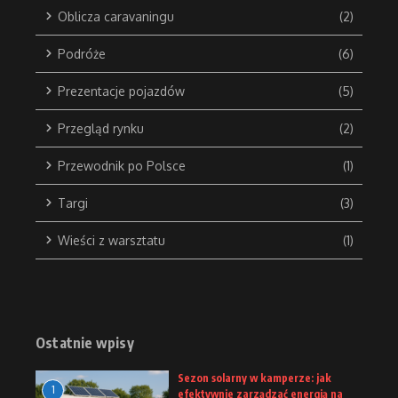
Oblicza caravaningu
(2)
Podróże
(6)
Prezentacje pojazdów
(5)
Przegląd rynku
(2)
Przewodnik po Polsce
(1)
Targi
(3)
Wieści z warsztatu
(1)
Ostatnie wpisy
Sezon solarny w kamperze: jak
1
efektywnie zarządzać energią na