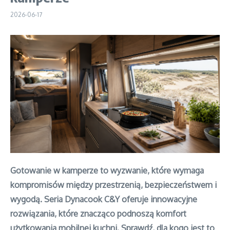
2026-06-17
Gotowanie w kamperze to wyzwanie, które wymaga
kompromisów między przestrzenią, bezpieczeństwem i
wygodą. Seria Dynacook C&Y oferuje innowacyjne
rozwiązania, które znacząco podnoszą komfort
użytkowania mobilnej kuchni. Sprawdź, dla kogo jest to