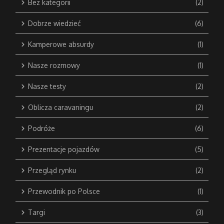
Bez kategorii
(2)
Dobrze wiedzieć
(6)
Kamperowe absurdy
(1)
Nasze rozmowy
(1)
Nasze testy
(2)
Oblicza caravaningu
(2)
Podróże
(6)
Prezentacje pojazdów
(5)
Przegląd rynku
(2)
Przewodnik po Polsce
(1)
Targi
(3)