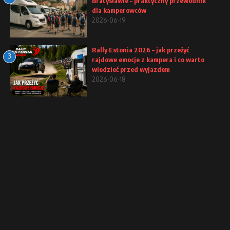
Bratysławie – praktyczny przewodnik
dla kamperowców
2026-06-19
Rally Estonia 2026 – jak przeżyć
3
rajdowe emocje z kampera i co warto
wiedzieć przed wyjazdem
2026-06-18