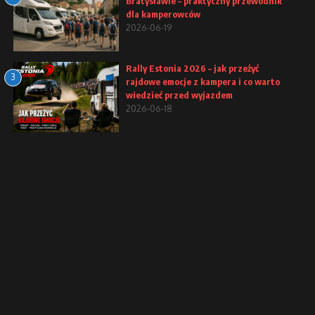
Bratysławie – praktyczny przewodnik
dla kamperowców
2026-06-19
Rally Estonia 2026 – jak przeżyć
3
rajdowe emocje z kampera i co warto
wiedzieć przed wyjazdem
2026-06-18