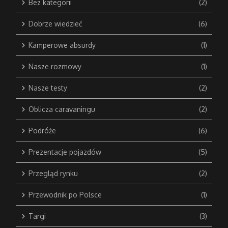
Bez kategorii
(2)
Dobrze wiedzieć
(6)
Kamperowe absurdy
(1)
Nasze rozmowy
(1)
Nasze testy
(2)
Oblicza caravaningu
(2)
Podróże
(6)
Prezentacje pojazdów
(5)
Przegląd rynku
(2)
Przewodnik po Polsce
(1)
Targi
(3)