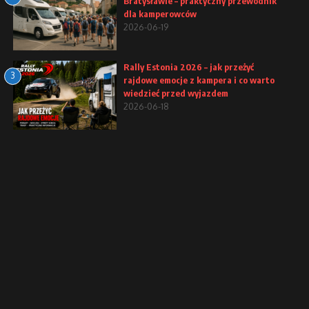
Bratysławie – praktyczny przewodnik
dla kamperowców
2026-06-19
Rally Estonia 2026 – jak przeżyć
3
rajdowe emocje z kampera i co warto
wiedzieć przed wyjazdem
2026-06-18