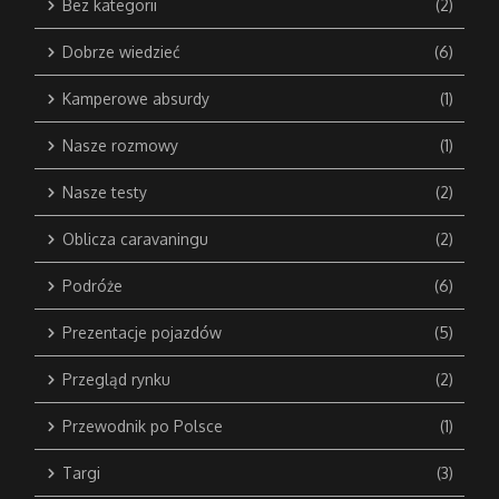
Bez kategorii
(2)
Dobrze wiedzieć
(6)
Kamperowe absurdy
(1)
Nasze rozmowy
(1)
Nasze testy
(2)
Oblicza caravaningu
(2)
Podróże
(6)
Prezentacje pojazdów
(5)
Przegląd rynku
(2)
Przewodnik po Polsce
(1)
Targi
(3)