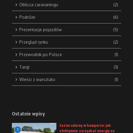
Oblicza caravaningu
(2)
Podróże
(6)
Prezentacje pojazdów
(5)
Przegląd rynku
(2)
Przewodnik po Polsce
(1)
Targi
(3)
Wieści z warsztatu
(1)
Ostatnie wpisy
Sezon solarny w kamperze: jak
1
efektywnie zarządzać energią na