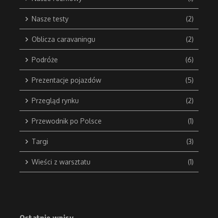
Nasze testy
(2)
Oblicza caravaningu
(2)
Podróże
(6)
Prezentacje pojazdów
(5)
Przegląd rynku
(2)
Przewodnik po Polsce
(1)
Targi
(3)
Wieści z warsztatu
(1)