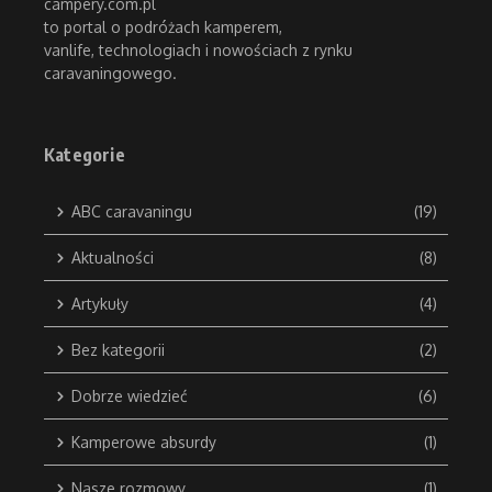
campery.com.pl
to portal o podróżach kamperem,
vanlife, technologiach i nowościach z rynku
caravaningowego.
Kategorie
ABC caravaningu
(19)
Aktualności
(8)
Artykuły
(4)
Bez kategorii
(2)
Dobrze wiedzieć
(6)
Kamperowe absurdy
(1)
Nasze rozmowy
(1)