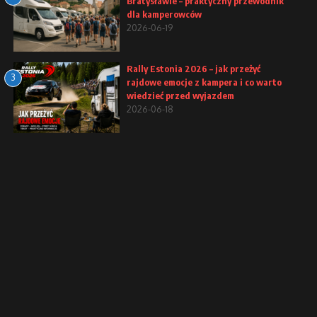
Bratysławie – praktyczny przewodnik
dla kamperowców
2026-06-19
Rally Estonia 2026 – jak przeżyć
3
rajdowe emocje z kampera i co warto
wiedzieć przed wyjazdem
2026-06-18