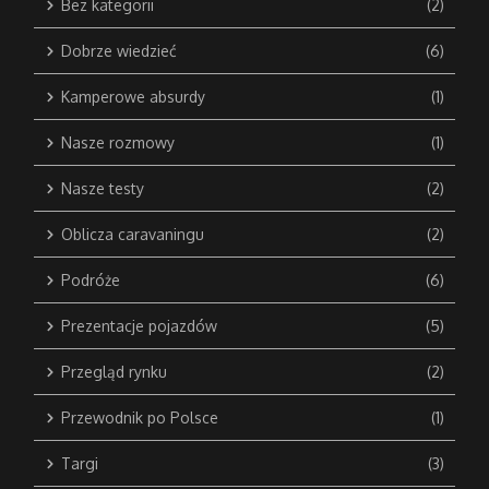
Bez kategorii
(2)
Dobrze wiedzieć
(6)
Kamperowe absurdy
(1)
Nasze rozmowy
(1)
Nasze testy
(2)
Oblicza caravaningu
(2)
Podróże
(6)
Prezentacje pojazdów
(5)
Przegląd rynku
(2)
Przewodnik po Polsce
(1)
Targi
(3)