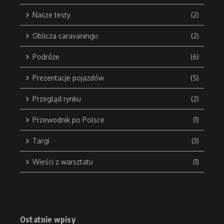
Nasze testy
(2)
Oblicza caravaningu
(2)
Podróże
(6)
Prezentacje pojazdów
(5)
Przegląd rynku
(2)
Przewodnik po Polsce
(1)
Targi
(3)
Wieści z warsztatu
(1)
Ostatnie wpisy