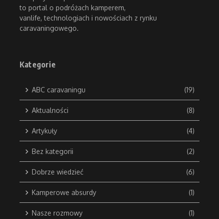
to portal o podróżach kamperem,
vanlife, technologiach i nowościach z rynku
caravaningowego.
Kategorie
ABC caravaningu
(19)
Aktualności
(8)
Artykuły
(4)
Bez kategorii
(2)
Dobrze wiedzieć
(6)
Kamperowe absurdy
(1)
Nasze rozmowy
(1)