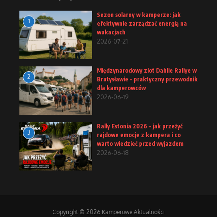
Sezon solarny w kamperze: jak
1
efektywnie zarządzać energią na
wakacjach
2026-07-21
Międzynarodowy zlot Dahlie Rallye w
2
Bratysławie – praktyczny przewodnik
dla kamperowców
2026-06-19
Rally Estonia 2026 – jak przeżyć
3
rajdowe emocje z kampera i co
warto wiedzieć przed wyjazdem
2026-06-18
Copyright © 2026 Kamperowe Aktualności