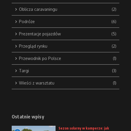
Oblicza caravaningu
(2)
Podróże
(6)
Prezentacje pojazdów
(5)
Przegląd rynku
(2)
Przewodnik po Polsce
(1)
Targi
(3)
Wieści z warsztatu
(1)
Ostatnie wpisy
Sezon solarny w kamperze: jak