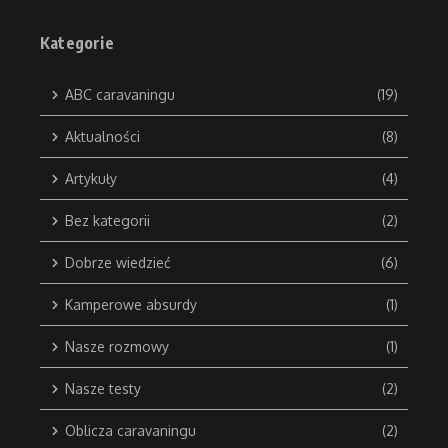
Kategorie
ABC caravaningu
(19)
Aktualności
(8)
Artykuły
(4)
Bez kategorii
(2)
Dobrze wiedzieć
(6)
Kamperowe absurdy
(1)
Nasze rozmowy
(1)
Nasze testy
(2)
Oblicza caravaningu
(2)