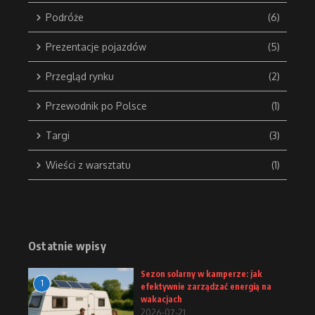
Podróże
(6)
Prezentacje pojazdów
(5)
Przegląd rynku
(2)
Przewodnik po Polsce
(1)
Targi
(3)
Wieści z warsztatu
(1)
Ostatnie wpisy
Sezon solarny w kamperze: jak
1
efektywnie zarządzać energią na
wakacjach
2026-07-21