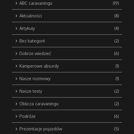
ABC caravaningu
(19)
Aktualności
(8)
Artykuły
(4)
Bez kategorii
(2)
Dobrze wiedzieć
(6)
Kamperowe absurdy
(1)
Nasze rozmowy
(1)
Nasze testy
(2)
Oblicza caravaningu
(2)
Podróże
(6)
Prezentacje pojazdów
(5)