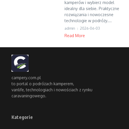
kamperów i wybierz model
idealny dla siebie. Praktyczne
rozwiązania i nowoczesne
technologie w podróży....
admin
2026-06-03
Read More
campery.com.pl
to portal o podróżach kamperem,
vanlife, technologiach i nowościach z rynku
caravaningowego.
Kategorie