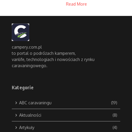
Read More
campery.com.pl
to portal o podróżach kamperem,
vanlife, technologiach i nowościach z rynku
caravaningowego.
Kategorie
ABC caravaningu
(19)
Aktualności
(8)
Artykuły
(4)