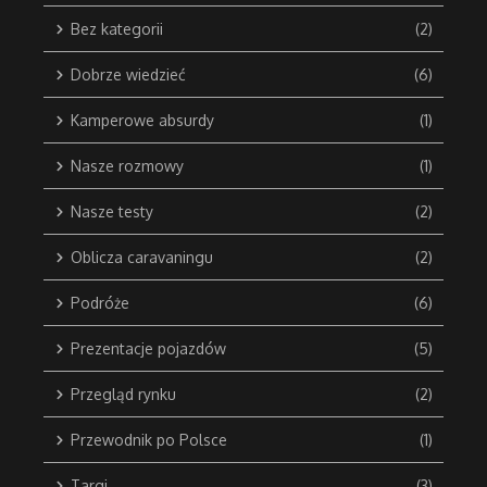
Bez kategorii
(2)
Dobrze wiedzieć
(6)
Kamperowe absurdy
(1)
Nasze rozmowy
(1)
Nasze testy
(2)
Oblicza caravaningu
(2)
Podróże
(6)
Prezentacje pojazdów
(5)
Przegląd rynku
(2)
Przewodnik po Polsce
(1)
Targi
(3)