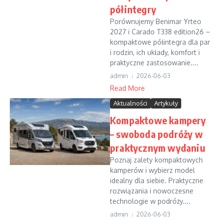
półintegry
Porównujemy Benimar Yrteo
2027 i Carado T338 edition26 –
kompaktowe półintegra dla par
i rodzin, ich układy, komfort i
praktyczne zastosowanie....
admin
2026-06-03
Read More
Aktualności
Artykuły
Kompaktowe kampery
– swoboda podróży w
praktycznym wydaniu
Poznaj zalety kompaktowych
kamperów i wybierz model
idealny dla siebie. Praktyczne
rozwiązania i nowoczesne
technologie w podróży....
admin
2026-06-03