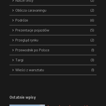
Nasze testy
(2)
Oblicza caravaningu
(2)
Podróże
(6)
Prezentacje pojazdów
(5)
Przegląd rynku
(2)
Przewodnik po Polsce
(1)
Targi
(3)
Wieści z warsztatu
(1)
Ostatnie wpisy