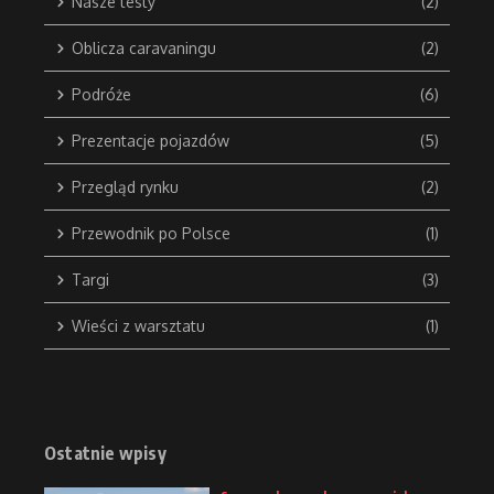
Nasze testy
(2)
Oblicza caravaningu
(2)
Podróże
(6)
Prezentacje pojazdów
(5)
Przegląd rynku
(2)
Przewodnik po Polsce
(1)
Targi
(3)
Wieści z warsztatu
(1)
Ostatnie wpisy