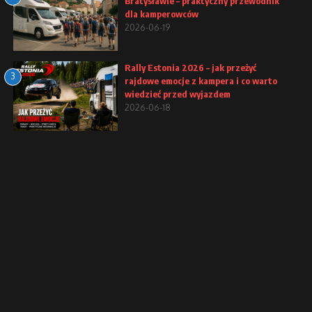
Bratysławie – praktyczny przewodnik
dla kamperowców
2026-06-19
Rally Estonia 2026 – jak przeżyć
3
rajdowe emocje z kampera i co warto
wiedzieć przed wyjazdem
2026-06-18