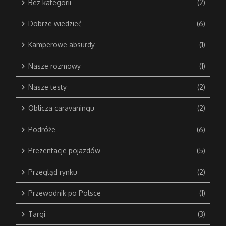
Bez kategorii
(2)
Dobrze wiedzieć
(6)
Kamperowe absurdy
(1)
Nasze rozmowy
(1)
Nasze testy
(2)
Oblicza caravaningu
(2)
Podróże
(6)
Prezentacje pojazdów
(5)
Przegląd rynku
(2)
Przewodnik po Polsce
(1)
Targi
(3)