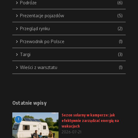
Podróże
(6)
Prezentacje pojazdów
(5)
Przegląd rynku
(2)
Przewodnik po Polsce
(1)
Targi
(3)
Wieści z warsztatu
(1)
Ostatnie wpisy
Sezon solarny w kamperze: jak
1
efektywnie zarządzać energią na
wakacjach
2026-07-21