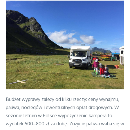
Budżet wyprawy zależy od kilku rzeczy: ceny wynajmu,
paliwa, noclegów i ewentualnych opłat drogowych. W
sezonie letnim w Polsce wypożyczenie kampera to
wydatek 500–800 zł za dobę. Zużycie paliwa waha się w