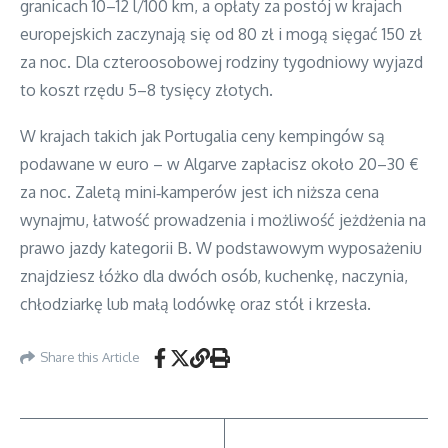
granicach 10–12 l/100 km, a opłaty za postój w krajach
europejskich zaczynają się od 80 zł i mogą sięgać 150 zł
za noc. Dla czteroosobowej rodziny tygodniowy wyjazd
to koszt rzędu 5–8 tysięcy złotych.
W krajach takich jak Portugalia ceny kempingów są
podawane w euro – w Algarve zapłacisz około 20–30 €
za noc. Zaletą mini‑kamperów jest ich niższa cena
wynajmu, łatwość prowadzenia i możliwość jeżdżenia na
prawo jazdy kategorii B. W podstawowym wyposażeniu
znajdziesz łóżko dla dwóch osób, kuchenkę, naczynia,
chłodziarkę lub małą lodówkę oraz stół i krzesła.
Share this Article