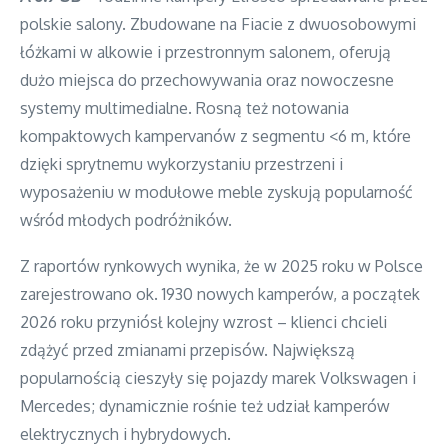
polskie salony. Zbudowane na Fiacie z dwuosobowymi
łóżkami w alkowie i przestronnym salonem, oferują
dużo miejsca do przechowywania oraz nowoczesne
systemy multimedialne. Rosną też notowania
kompaktowych kampervanów z segmentu <6 m, które
dzięki sprytnemu wykorzystaniu przestrzeni i
wyposażeniu w modułowe meble zyskują popularność
wśród młodych podróżników.
Z raportów rynkowych wynika, że w 2025 roku w Polsce
zarejestrowano ok. 1930 nowych kamperów, a początek
2026 roku przyniósł kolejny wzrost – klienci chcieli
zdążyć przed zmianami przepisów. Największą
popularnością cieszyły się pojazdy marek Volkswagen i
Mercedes; dynamicznie rośnie też udział kamperów
elektrycznych i hybrydowych.