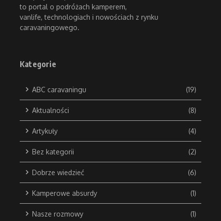
to portal o podróżach kamperem,
vanlife, technologiach i nowościach z rynku
caravaningowego.
Kategorie
ABC caravaningu
(19)
Aktualności
(8)
Artykuły
(4)
Bez kategorii
(2)
Dobrze wiedzieć
(6)
Kamperowe absurdy
(1)
Nasze rozmowy
(1)