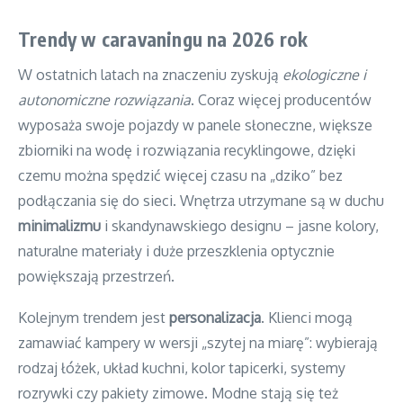
Trendy w caravaningu na 2026 rok
W ostatnich latach na znaczeniu zyskują
ekologiczne i
autonomiczne rozwiązania
. Coraz więcej producentów
wyposaża swoje pojazdy w panele słoneczne, większe
zbiorniki na wodę i rozwiązania recyklingowe, dzięki
czemu można spędzić więcej czasu na „dziko” bez
podłączania się do sieci. Wnętrza utrzymane są w duchu
minimalizmu
i skandynawskiego designu – jasne kolory,
naturalne materiały i duże przeszklenia optycznie
powiększają przestrzeń.
Kolejnym trendem jest
personalizacja
. Klienci mogą
zamawiać kampery w wersji „szytej na miarę”: wybierają
rodzaj łóżek, układ kuchni, kolor tapicerki, systemy
rozrywki czy pakiety zimowe. Modne stają się też