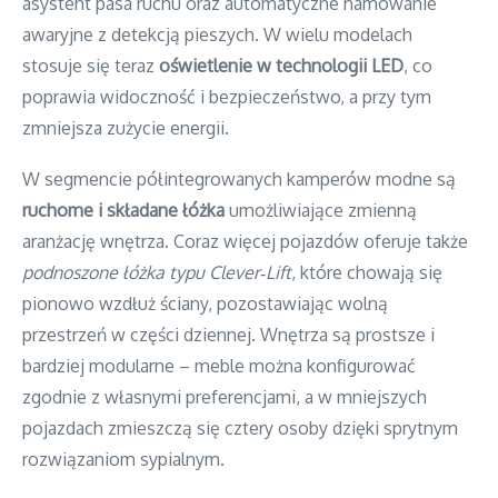
asystent pasa ruchu oraz automatyczne hamowanie
awaryjne z detekcją pieszych. W wielu modelach
stosuje się teraz
oświetlenie w technologii LED
, co
poprawia widoczność i bezpieczeństwo, a przy tym
zmniejsza zużycie energii.
W segmencie półintegrowanych kamperów modne są
ruchome i składane łóżka
umożliwiające zmienną
aranżację wnętrza. Coraz więcej pojazdów oferuje także
podnoszone łóżka typu Clever‑Lift
, które chowają się
pionowo wzdłuż ściany, pozostawiając wolną
przestrzeń w części dziennej. Wnętrza są prostsze i
bardziej modularne – meble można konfigurować
zgodnie z własnymi preferencjami, a w mniejszych
pojazdach zmieszczą się cztery osoby dzięki sprytnym
rozwiązaniom sypialnym.