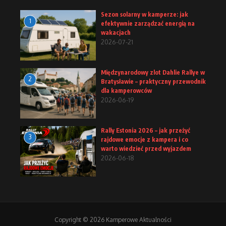
Sezon solarny w kamperze: jak
1
efektywnie zarządzać energią na
wakacjach
2026-07-21
Międzynarodowy zlot Dahlie Rallye w
2
Bratysławie – praktyczny przewodnik
dla kamperowców
2026-06-19
Rally Estonia 2026 – jak przeżyć
3
rajdowe emocje z kampera i co
warto wiedzieć przed wyjazdem
2026-06-18
Copyright © 2026 Kamperowe Aktualności