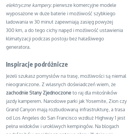
elektryczne kampery
: pierwsze komercyjne modele
wyposażone w duże baterie i możliwość szybkiego
ładowania w 30 minut zapewniają zasięg powyżej
300 km, a do tego cichy napęd i możliwość ustawienia
klimatyzacji podczas postoju bez hałaśliwego
generatora.
Inspiracje podróżnicze
Jeżeli szukasz pomysłów na trasę, możliwości są niemal
nieograniczone. Z własnych doświadczeń wiem, że
zachodnie Stany Zjednoczone
to raj dla miłośników
jazdy kamperem. Narodowe parki jak Yosemite, Zion czy
Grand Canyon mają rozbudowaną infrastrukturę, a trasa
od Los Angeles do San Francisco wzdłuż Highway 1 jest
pełna widoków i urokliwych kempingów. Na blogach