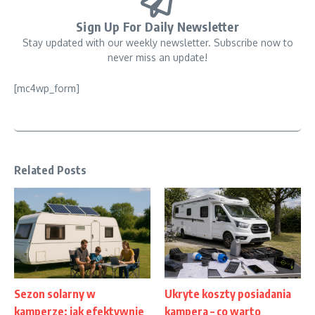
Sign Up For Daily Newsletter
Stay updated with our weekly newsletter. Subscribe now to
never miss an update!
[mc4wp_form]
Related Posts
Sezon solarny w
Ukryte koszty posiadania
kamperze: jak efektywnie
kampera – co warto