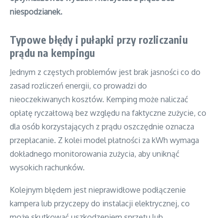
niespodzianek.
Typowe błędy i pułapki przy rozliczaniu
prądu na kempingu
Jednym z częstych problemów jest brak jasności co do
zasad rozliczeń energii, co prowadzi do
nieoczekiwanych kosztów. Kemping może naliczać
opłatę ryczałtową bez względu na faktyczne zużycie, co
dla osób korzystających z prądu oszczędnie oznacza
przepłacanie. Z kolei model płatności za kWh wymaga
dokładnego monitorowania zużycia, aby uniknąć
wysokich rachunków.
Kolejnym błędem jest nieprawidłowe podłączenie
kampera lub przyczepy do instalacji elektrycznej, co
może skutkować uszkodzeniem sprzętu lub