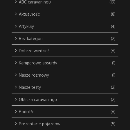
ABC caravaningu
(19)
Aktualności
(8)
Artykuły
(4)
Bez kategorii
(2)
Dobrze wiedzieć
(6)
Kamperowe absurdy
(1)
Nasze rozmowy
(1)
Nasze testy
(2)
Oblicza caravaningu
(2)
Podróże
(6)
Prezentacje pojazdów
(5)