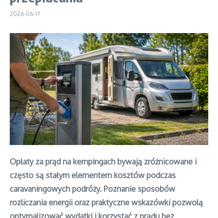
2026-06-17
Opłaty za prąd na kempingach bywają zróżnicowane i
często są stałym elementem kosztów podczas
caravaningowych podróży. Poznanie sposobów
rozliczania energii oraz praktyczne wskazówki pozwolą
optymalizować wydatki i korzystać z prądu bez