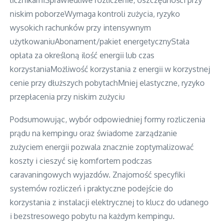
niskim poborzeWymaga kontroli zużycia, ryzyko
wysokich rachunków przy intensywnym
użytkowaniuAbonament/pakiet energetycznyStała
opłata za określoną ilość energii lub czas
korzystaniaMożliwość korzystania z energii w korzystnej
cenie przy dłuższych pobytachMniej elastyczne, ryzyko
przepłacenia przy niskim zużyciu
Podsumowując, wybór odpowiedniej formy rozliczenia
prądu na kempingu oraz świadome zarządzanie
zużyciem energii pozwala znacznie zoptymalizować
koszty i cieszyć się komfortem podczas
caravaningowych wyjazdów. Znajomość specyfiki
systemów rozliczeń i praktyczne podejście do
korzystania z instalacji elektrycznej to klucz do udanego
i bezstresowego pobytu na każdym kempingu.