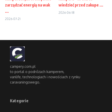
zarządzać energią na wak
wiedzieć przed zakupe ...
...
2026-06-18
2026-07-21
campery.com.pl
to portal o podróżach kamperem,
vanlife, technologiach i nowościach z rynku
caravaningowego.
Kategorie