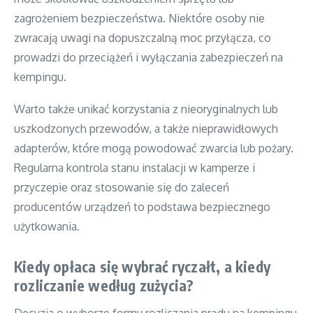
zagrożeniem bezpieczeństwa. Niektóre osoby nie
zwracają uwagi na dopuszczalną moc przyłącza, co
prowadzi do przeciążeń i wyłączania zabezpieczeń na
kempingu.
Warto także unikać korzystania z nieoryginalnych lub
uszkodzonych przewodów, a także nieprawidłowych
adapterów, które mogą powodować zwarcia lub pożary.
Regularna kontrola stanu instalacji w kamperze i
przyczepie oraz stosowanie się do zaleceń
producentów urządzeń to podstawa bezpiecznego
użytkowania.
Kiedy opłaca się wybrać ryczałt, a kiedy
rozliczanie według zużycia?
Decyzja o wyborze formy rozliczania prądu na kempingu