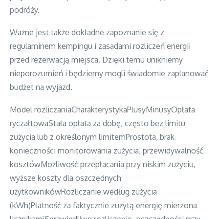
podróży.
Ważne jest także dokładne zapoznanie się z
regulaminem kempingu i zasadami rozliczeń energii
przed rezerwacją miejsca. Dzięki temu unikniemy
nieporozumień i będziemy mogli świadomie zaplanować
budżet na wyjazd.
Model rozliczaniaCharakterystykaPlusyMinusyOpłata
ryczałtowaStała opłata za dobę, często bez limitu
zużycia lub z określonym limitemProstota, brak
konieczności monitorowania zużycia, przewidywalność
kosztówMożliwość przepłacania przy niskim zużyciu,
wyższe koszty dla oszczędnych
użytkownikówRozliczanie według zużycia
(kWh)Płatność za faktycznie zużytą energię mierzona
licznikamiSprawiedliwe rozliczenie, oszczędności przy