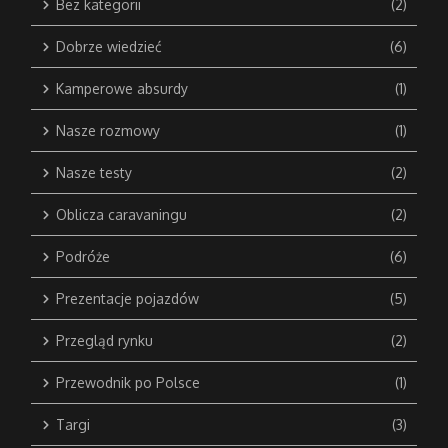
Bez kategorii
(2)
Dobrze wiedzieć
(6)
Kamperowe absurdy
(1)
Nasze rozmowy
(1)
Nasze testy
(2)
Oblicza caravaningu
(2)
Podróże
(6)
Prezentacje pojazdów
(5)
Przegląd rynku
(2)
Przewodnik po Polsce
(1)
Targi
(3)