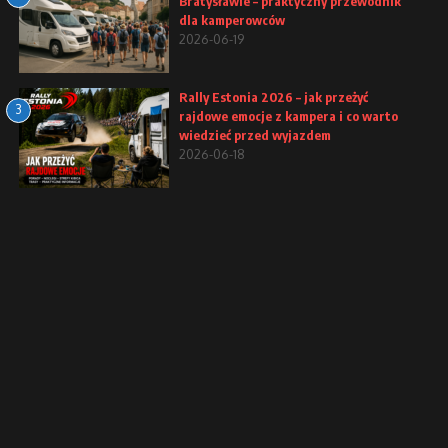
Bratysławie – praktyczny przewodnik
dla kamperowców
2026-06-19
Rally Estonia 2026 – jak przeżyć
3
rajdowe emocje z kampera i co warto
wiedzieć przed wyjazdem
2026-06-18