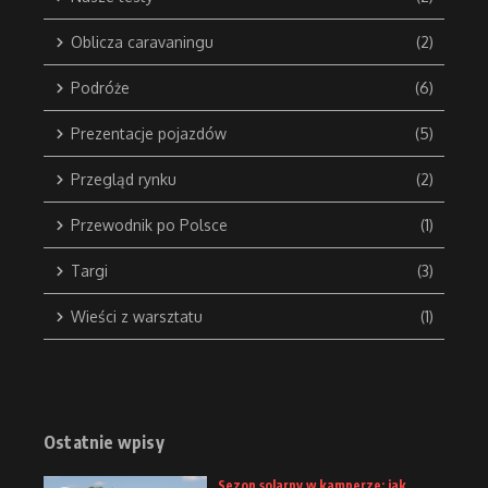
Oblicza caravaningu
(2)
Podróże
(6)
Prezentacje pojazdów
(5)
Przegląd rynku
(2)
Przewodnik po Polsce
(1)
Targi
(3)
Wieści z warsztatu
(1)
Ostatnie wpisy
Sezon solarny w kamperze: jak