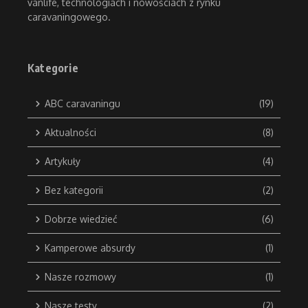
vanlife, technologiach i nowościach z rynku
caravaningowego.
Kategorie
ABC caravaningu
(19)
Aktualności
(8)
Artykuły
(4)
Bez kategorii
(2)
Dobrze wiedzieć
(6)
Kamperowe absurdy
(1)
Nasze rozmowy
(1)
Nasze testy
(2)