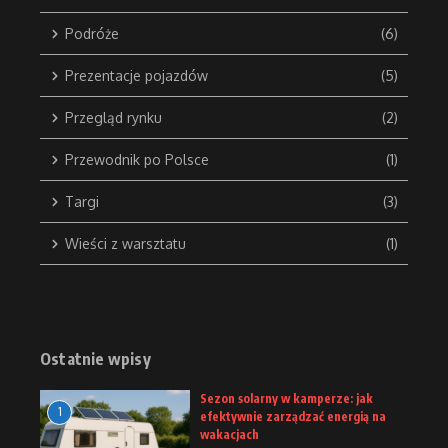
Podróże
(6)
Prezentacje pojazdów
(5)
Przegląd rynku
(2)
Przewodnik po Polsce
(1)
Targi
(3)
Wieści z warsztatu
(1)
Ostatnie wpisy
Sezon solarny w kamperze: jak
1
efektywnie zarządzać energią na
wakacjach