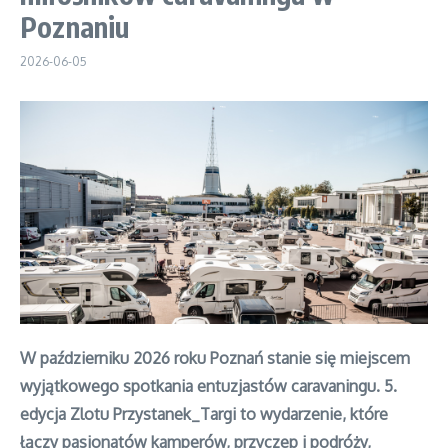
Poznaniu
2026-06-05
W październiku 2026 roku Poznań stanie się miejscem
wyjątkowego spotkania entuzjastów caravaningu. 5.
edycja Zlotu Przystanek_Targi to wydarzenie, które
łączy pasjonatów kamperów, przyczep i podróży,