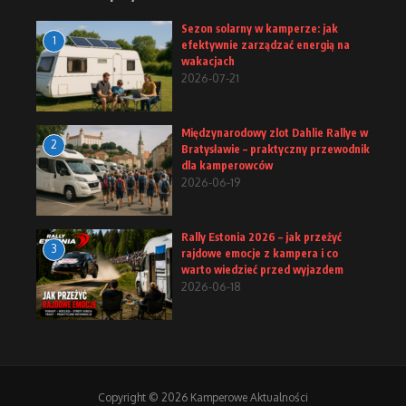
Sezon solarny w kamperze: jak
1
efektywnie zarządzać energią na
wakacjach
2026-07-21
Międzynarodowy zlot Dahlie Rallye w
2
Bratysławie – praktyczny przewodnik
dla kamperowców
2026-06-19
Rally Estonia 2026 – jak przeżyć
3
rajdowe emocje z kampera i co
warto wiedzieć przed wyjazdem
2026-06-18
Copyright © 2026 Kamperowe Aktualności