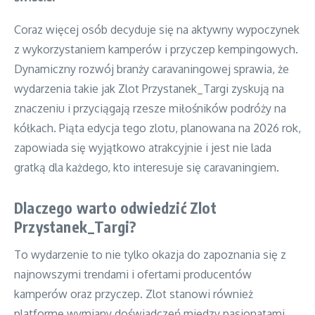
Coraz więcej osób decyduje się na aktywny wypoczynek
z wykorzystaniem kamperów i przyczep kempingowych.
Dynamiczny rozwój branży caravaningowej sprawia, że
wydarzenia takie jak Zlot Przystanek_Targi zyskują na
znaczeniu i przyciągają rzesze miłośników podróży na
kółkach. Piąta edycja tego zlotu, planowana na 2026 rok,
zapowiada się wyjątkowo atrakcyjnie i jest nie lada
gratką dla każdego, kto interesuje się caravaningiem.
Dlaczego warto odwiedzić Zlot
Przystanek_Targi?
To wydarzenie to nie tylko okazja do zapoznania się z
najnowszymi trendami i ofertami producentów
kamperów oraz przyczep. Zlot stanowi również
platformę wymiany doświadczeń między pasjonatami