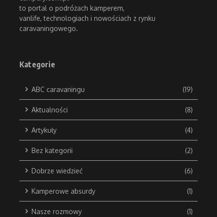
to portal o podróżach kamperem,
vanlife, technologiach i nowościach z rynku
caravaningowego.
Kategorie
ABC caravaningu
(19)
Aktualności
(8)
Artykuły
(4)
Bez kategorii
(2)
Dobrze wiedzieć
(6)
Kamperowe absurdy
(1)
Nasze rozmowy
(1)