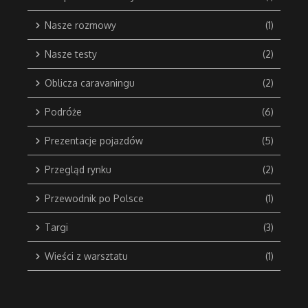
Nasze rozmowy
(1)
Nasze testy
(2)
Oblicza caravaningu
(2)
Podróże
(6)
Prezentacje pojazdów
(5)
Przegląd rynku
(2)
Przewodnik po Polsce
(1)
Targi
(3)
Wieści z warsztatu
(1)