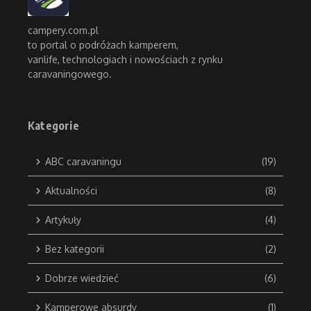
campery.com.pl
to portal o podróżach kamperem,
vanlife, technologiach i nowościach z rynku
caravaningowego.
Kategorie
ABC caravaningu
(19)
Aktualności
(8)
Artykuły
(4)
Bez kategorii
(2)
Dobrze wiedzieć
(6)
Kamperowe absurdy
(1)