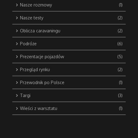
Nasze rozmowy
(1)
Nasze testy
(2)
Oblicza caravaningu
(2)
Podróże
(6)
Prezentacje pojazdów
(5)
Przegląd rynku
(2)
Przewodnik po Polsce
(1)
Targi
(3)
Wieści z warsztatu
(1)