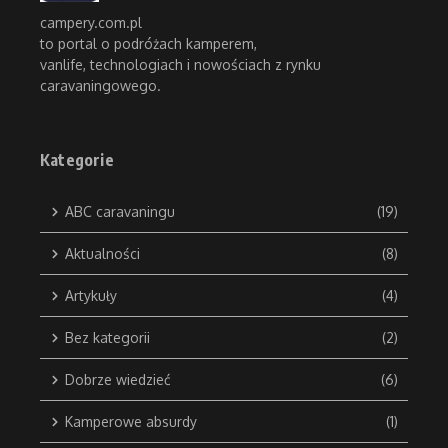
campery.com.pl
to portal o podróżach kamperem,
vanlife, technologiach i nowościach z rynku
caravaningowego.
Kategorie
ABC caravaningu
(19)
Aktualności
(8)
Artykuły
(4)
Bez kategorii
(2)
Dobrze wiedzieć
(6)
Kamperowe absurdy
(1)