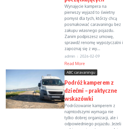
Wynajęcie kampera na
pierwszy wyjazd to świetny
pomysł dla tych, którzy chcą
posmakować caravaningu bez
zakupu własnego pojazdu.
Zanim podpiszesz umowę,
sprawdź renomę wypożyczalni i
zapoznaj się z wy...
admin
2026-02-09
Read More
ABC caravaningu
Podróż kamperem z
dziećmi – praktyczne
wskazówki
Podróżowanie kamperem z
najmłodszymi wymaga nie
tylko dobrej organizacji, ale i
odpowiedniego pojazdu. Jeżeli