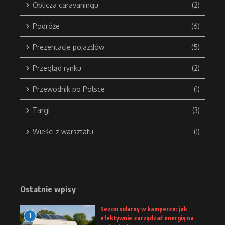
Oblicza caravaningu
(2)
Podróże
(6)
Prezentacje pojazdów
(5)
Przegląd rynku
(2)
Przewodnik po Polsce
(1)
Targi
(3)
Wieści z warsztatu
(1)
Ostatnie wpisy
Sezon solarny w kamperze: jak
1
efektywnie zarządzać energią na