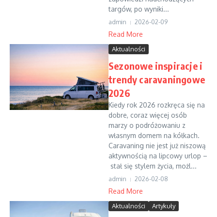
targów, po wyniki...
admin
2026-02-09
Read More
Aktualności
Sezonowe inspiracje i
trendy caravaningowe
2026
Kiedy rok 2026 rozkręca się na
dobre, coraz więcej osób
marzy o podróżowaniu z
własnym domem na kółkach.
Caravaning nie jest już niszową
aktywnością na lipcowy urlop –
stał się stylem życia, możl...
admin
2026-02-08
Read More
Aktualności
Artykuły