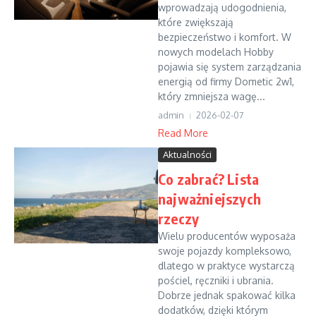
wprowadzają udogodnienia,
które zwiększają
bezpieczeństwo i komfort. W
nowych modelach Hobby
pojawia się system zarządzania
energią od firmy Dometic 2w1,
który zmniejsza wagę...
admin
2026-02-07
Read More
Aktualności
Co zabrać? Lista
najważniejszych
rzeczy
Wielu producentów wyposaża
swoje pojazdy kompleksowo,
dlatego w praktyce wystarczą
pościel, ręczniki i ubrania.
Dobrze jednak spakować kilka
dodatków, dzięki którym